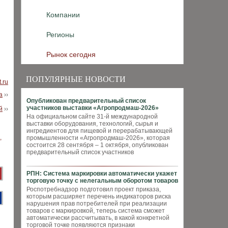
Компании
Регионы
Рынок сегодня
ПОПУЛЯРНЫЕ НОВОСТИ
.ru
а
››
Опубликован предварительный список
участников выставки «Агропродмаш-2026»
й
››
На официальном сайте 31-й международной
выставки оборудования, технологий, сырья и
ингредиентов для пищевой и перерабатывающей
промышленности «Агропродмаш-2026», которая
состоится 28 сентября – 1 октября, опубликован
предварительный список участников
РПН: Система маркировки автоматически укажет
торговую точку с нелегальным оборотом товаров
Роспотребнадзор подготовил проект приказа,
которым расширяет перечень индикаторов риска
нарушения прав потребителей при реализации
товаров с маркировкой, теперь система сможет
автоматически рассчитывать, в какой конкретной
торговой точке появляются признаки