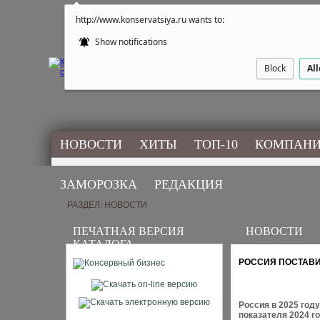
http://www.konservatsiya.ru wants to:
Show notifications
Block
Al
НОВОСТИ
ХИТЫ
ТОП-10
КОМПАН
ЗАМОРОЗКА
РЕДАКЦИЯ
РАЗДЕЛ: НОВОСТИ
ПЕЧАТНАЯ ВЕРСИЯ
НОВОСТИ
КАТАЛОГА
РОССИЯ ПОСТАВИ
Россия в 2025 год
показателя 2024 г