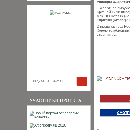
сообщил «Агроэкс
Экспортная выручка
Крупнейшими импор
млн), Казахстан (бо
Киргизия (около $4 
В прошлом году Рос
Корею возобновился
стран мира.
УЧАСТНИКИ ПРОЕКТА
СМОТР