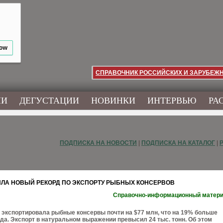
low
СПРАВОЧНИК РОССИЙСКИХ И ЗАРУБЕЖ
ИИ
ДЕГУСТАЦИИ
НОВИНКИ
ИНТЕРВЬЮ
РА
ПОДПИСКА НА НОВОСТИ
|
ПОДПИСКА НА КАТАЛОГ
|
ЛА НОВЫЙ РЕКОРД ПО ЭКСПОРТУ РЫБНЫХ КОНСЕРВОВ
Справочно-информационный матер
у экспортировала рыбные консервы почти на $77 млн, что на 19% больше
ода. Экспорт в натуральном выражении превысил 24 тыс. тонн. Об этом