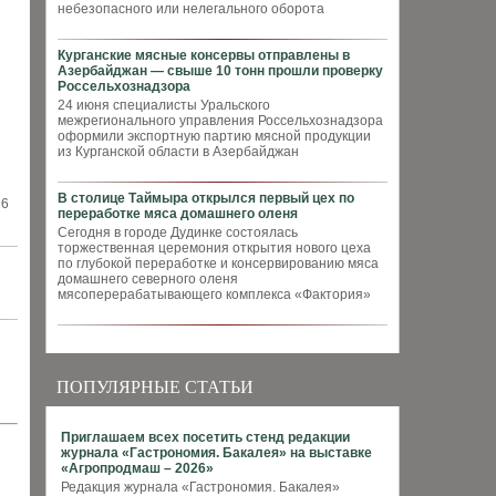
небезопасного или нелегального оборота
Курганские мясные консервы отправлены в
Азербайджан — свыше 10 тонн прошли проверку
Россельхознадзора
24 июня специалисты Уральского
межрегионального управления Россельхознадзора
оформили экспортную партию мясной продукции
из Курганской области в Азербайджан
В столице Таймыра открылся первый цех по
26
переработке мяса домашнего оленя
Сегодня в городе Дудинке состоялась
торжественная церемония открытия нового цеха
по глубокой переработке и консервированию мяса
домашнего северного оленя
мясоперерабатывающего комплекса «Фактория»
ПОПУЛЯРНЫЕ СТАТЬИ
Приглашаем всех посетить стенд редакции
журнала «Гастрономия. Бакалея» на выставке
«Агропродмаш – 2026»
Редакция журнала «Гастрономия. Бакалея»