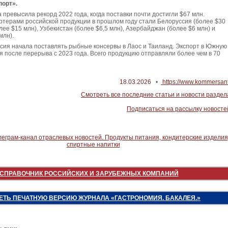
порт».
 превысила рекорд 2022 года, когда поставки почти достигли $67 млн.
терами российской продукции в прошлом году стали Белоруссия (более $30
лее $15 млн), Узбекистан (более $6,5 млн), Азербайджан (более $6 млн) и
млн).
сия начала поставлять рыбные консервы в Лаос и Таиланд. Экспорт в Южную
 после перерыва с 2023 года. Всего продукцию отправляли более чем в 70
18.03.2026
•
https://www.kommersant
Смотреть все последние статьи и новости раздел
Подписаться на рассылку новосте
СПРАВОЧНИК РОССИЙСКИХ И ЗАРУБЕЖНЫХ КОМПАНИЙ
ЕТЬ ПЕЧАТНУЮ ВЕРСИЮ ЖУРНАЛА «ГАСТРОНОМИЯ. БАКАЛЕЯ.»