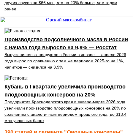
других соусов на $66 млн, что на 20% больше, чем годом
ранее
Производство подсолнечного масла в России
с начала года выросло на 9,9% — Росстат
Выпуск пищевых продуктов в России в январе — апреле 2026
года вырос по сравнению с тем же периодом 2025-го на 1%,
напитков — снизился на 3,9%
Кубань в I квартале увеличила производство
плодоовощных консервов на 20%
Предприятия Краснодарского края в январе-марте 2026 года
увеличили производство плодоовощных консервов на 20% по
сравнению с аналогичным периодом прошлого года, до 313,4
млн условных банок
390 статей в сегменте "Овощные консервы"