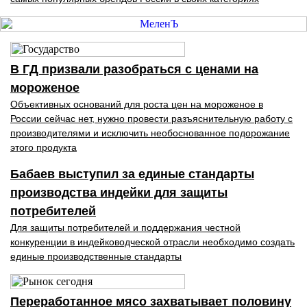
В ГД призвали разобраться с ценами на
мороженое
Объективных оснований для роста цен на мороженое в
России сейчас нет, нужно провести разъяснительную работу с
производителями и исключить необоснованное подорожание
этого продукта
Бабаев выступил за единые стандарты
производства индейки для защиты
потребителей
Для защиты потребителей и поддержания честной
конкуренции в индейководческой отрасли необходимо создать
единые производственные стандарты
Переработанное мясо захватывает половину