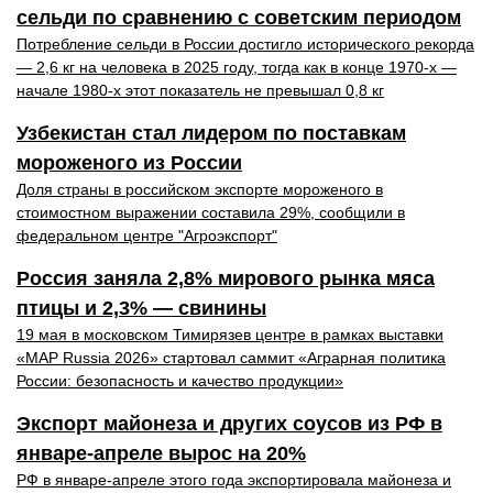
сельди по сравнению с советским периодом
Потребление сельди в России достигло исторического рекорда
— 2,6 кг на человека в 2025 году, тогда как в конце 1970-х —
начале 1980-х этот показатель не превышал 0,8 кг
Узбекистан стал лидером по поставкам
мороженого из России
Доля страны в российском экспорте мороженого в
стоимостном выражении составила 29%, сообщили в
федеральном центре "Агроэкспорт"
Россия заняла 2,8% мирового рынка мяса
птицы и 2,3% — свинины
19 мая в московском Тимирязев центре в рамках выставки
«MAP Russia 2026» стартовал саммит «Аграрная политика
России: безопасность и качество продукции»
Экспорт майонеза и других соусов из РФ в
январе-апреле вырос на 20%
РФ в январе-апреле этого года экспортировала майонеза и