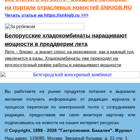
на портале отраслевых новостей SNKIGB.RU
Читать статьи на https://snkigb.ru >>>
Белорусские хладокомбинаты наращивают
мощности в преддверии лета
Лето – близко, а значит спрос на мороженое, как и каждый год,
увеличится в разы. Хладокомбинаты уже переходят на
круглосуточный режим работы и наращивают мощности
Вы работаете на рынке продуктов питания и выразили
желание получать информацию от редакции журнала в
процессе переписки по электронной почте с сотрудниками
редакции, предоставив им свою визитную карточку или
подписавшись на новости на наших интернет ресурсах.
© Copyright, 1998 - 2026 "Гастрономия. Бакалея". Журнал
Наш адрес: 129085, Москва, Звездный бульвар, д. 21 стр. 1.