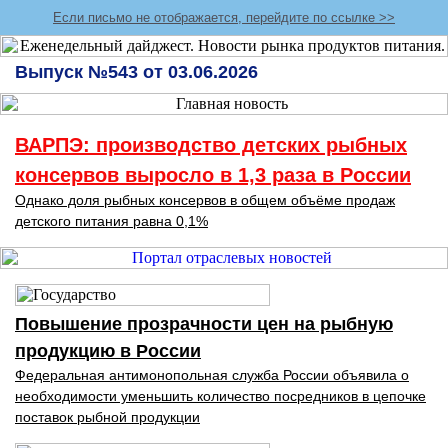
Если письмо не отображается, перейдите по ссылке >>
Выпуск №543 от 03.06.2026
ВАРПЭ: производство детских рыбных
консервов выросло в 1,3 раза в России
Однако доля рыбных консервов в общем объёме продаж
детского питания равна 0,1%
Повышение прозрачности цен на рыбную
продукцию в России
Федеральная антимонопольная служба России объявила о
необходимости уменьшить количество посредников в цепочке
поставок рыбной продукции