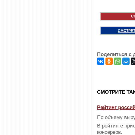
С
СМОТРЕТ
Поделиться с 
CМОТРИТЕ ТА
Рейтинг росси
По объему выру
В рейтинге при
консервов.