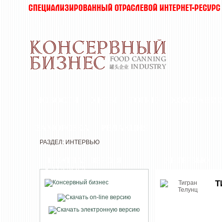
НОВОСТИ
ХИТЫ
ТОП-10
КОМПАНИ
ЗАМОРОЗКА
РЕДАКЦИЯ
РАЗДЕЛ: ИНТЕРВЬЮ
ПЕЧАТНАЯ ВЕРСИЯ
ИНТЕРВЬЮ
КАТАЛОГА
Т