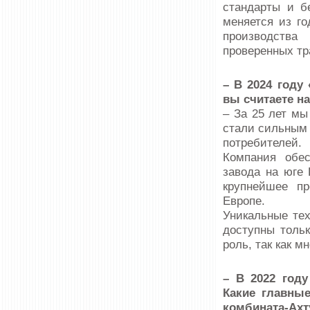
стандарты и б
меняется из г
производства
проверенных тр
– В 2024 году
вы считаете н
– За 25 лет мы
стали сильным 
потребителей.
Компания обес
завода на юге 
крупнейшее пр
Европе.
Уникальные тех
доступны тольк
роль, так как м
– В 2022 год
Какие главные
комбината-Ах