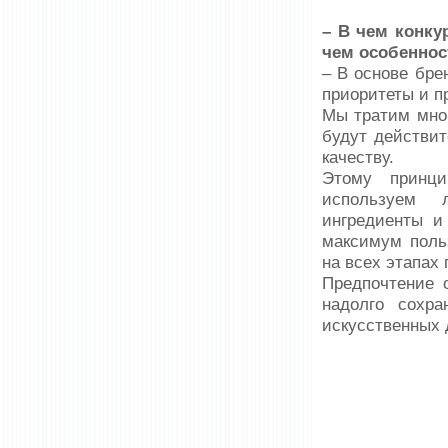
– В чем конку
чем особеннос
– В основе бре
приоритеты и п
Мы тратим мног
будут действит
качеству.
Этому принци
используем 
ингредиенты и
максимум поль
на всех этапах 
Предпочтение о
надолго сохра
искусственных 