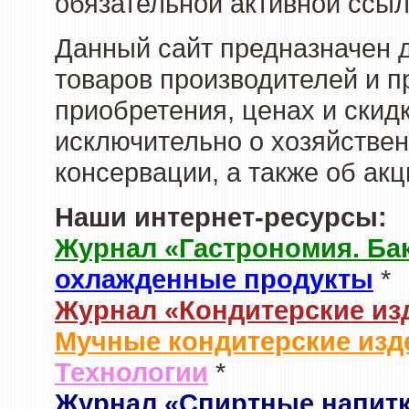
обязательной активной ссыл
Данный сайт предназначен 
товаров производителей и п
приобретения, ценах и скид
исключительно о хозяйствен
консервации, а также об ак
Наши интернет-ресурсы:
Журнал «Гастрономия. Ба
охлажденные продукты
*
Журнал «Кондитерские из
Мучные кондитерские изд
Технологии
*
Журнал «Спиртные напит