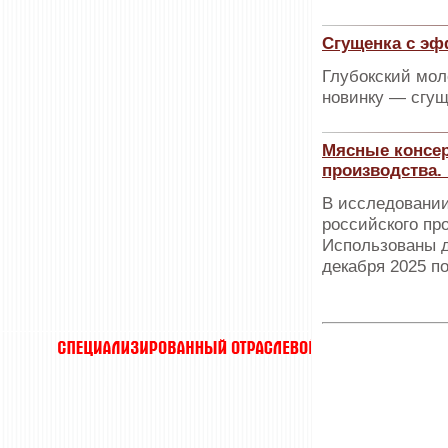
Сгущенка с эф
Глубокский мол
новинку — сгущ
Мясные консер
производства.
В исследовании
российского пр
Использованы д
декабря 2025 по