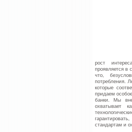
рост интерес
проявляется в 
что, безусло
потребления. Л
которые соотв
придаем особое
банки. Мы вне
охватывает к
технологическ
гарантировать
стандартам и о