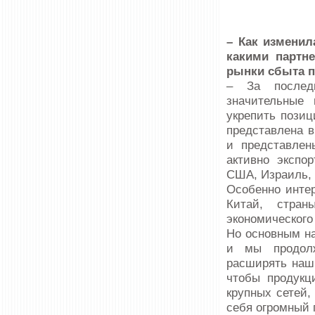
– Как изменил
какими партн
рынки сбыта п
– За послед
значительные
укрепить пози
представлена 
и представлен
активно экспо
США, Израиль, 
Особенно инте
Китай, стран
экономического 
Но основным на
и мы продолж
расширять наш
чтобы продукц
крупных сетей,
себя огромный 