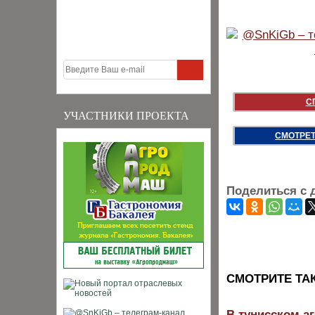
С
УЧАСТНИКИ ПРОЕКТА
СМОТРЕТ
Поделиться с 
CМОТРИТЕ ТА
В тунисском а