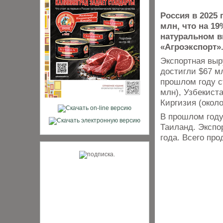
Россия в 2025
млн, что на 19
натуральном в
«Агроэкспорт»
Экспортная выр
достигли $67 м
прошлом году с
млн), Узбекиста
Киргизия (около
В прошлом году
Таиланд. Экспо
года. Всего пр