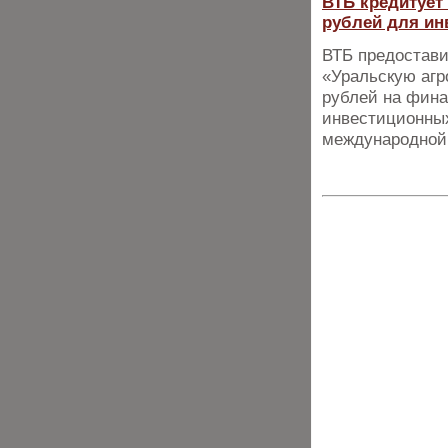
ВТБ кредитует
рублей для ин
ВТБ предостави
«Уральскую агр
рублей на фина
инвестиционных
международной