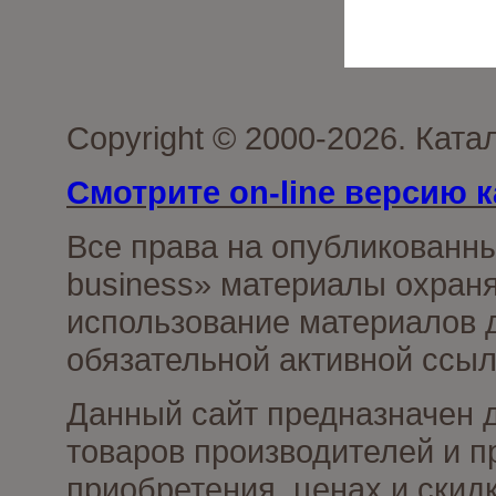
Copyright © 2000-2026. Ката
Смотрите on-line версию к
Все права на опубликованн
business» материалы охраня
использование материалов д
обязательной активной ссыл
Данный сайт предназначен 
товаров производителей и п
приобретения, ценах и скид