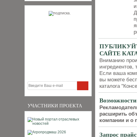
и
Д
п
я
р
ПУБЛИКУЙ
САЙТЕ КАТ
Вниманию прои
ингредиентов, 
Если ваша комп
вы можете бесп
каталога "Конс
Возможности
УЧАСТНИКИ ПРОЕКТА
Рекламодатели
расширить об
компании и о 
Запрос прай