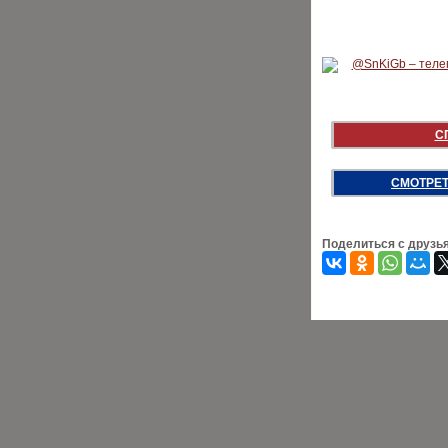
С
СМОТРЕТ
Поделиться с друзь