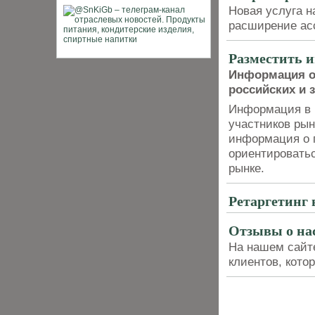
Новая услуга на
расширение асс
Разместить 
Информация о
российских и 
Информация в 
участников рын
информация о 
ориентироватьс
рынке.
Ретаргетинг 
Отзывы о на
На нашем сайт
клиентов, кот