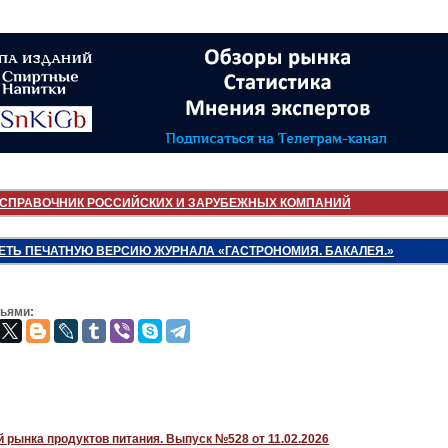
СПРАВОЧНИК РОССИЙСКИХ И ЗАРУБЕЖНЫХ КОМПАНИЙ
ЕТЬ ПЕЧАТНУЮ ВЕРСИЮ ЖУРНАЛА «ГАСТРОНОМИЯ. БАКАЛЕЯ.»
зьями:
 рынка продуктов питания. Выпуск №528 от 11.02.2026