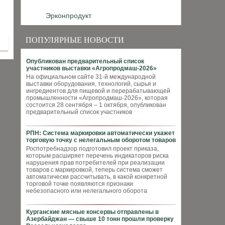
Эрконпродукт
ПОПУЛЯРНЫЕ НОВОСТИ
Опубликован предварительный список
участников выставки «Агропродмаш-2026»
На официальном сайте 31-й международной
выставки оборудования, технологий, сырья и
ингредиентов для пищевой и перерабатывающей
промышленности «Агропродмаш-2026», которая
состоится 28 сентября – 1 октября, опубликован
предварительный список участников
РПН: Система маркировки автоматически укажет
торговую точку с нелегальным оборотом товаров
Роспотребнадзор подготовил проект приказа,
которым расширяет перечень индикаторов риска
нарушения прав потребителей при реализации
товаров с маркировкой, теперь система сможет
автоматически рассчитывать, в какой конкретной
торговой точке появляются признаки
небезопасного или нелегального оборота
Курганские мясные консервы отправлены в
Азербайджан — свыше 10 тонн прошли проверку