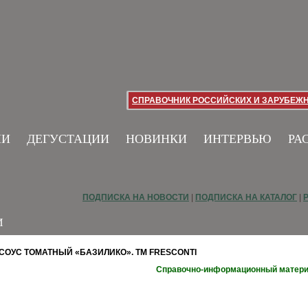
СПРАВОЧНИК РОССИЙСКИХ И ЗАРУБЕЖ
ИИ
ДЕГУСТАЦИИ
НОВИНКИ
ИНТЕРВЬЮ
РА
ПОДПИСКА НА НОВОСТИ
|
ПОДПИСКА НА КАТАЛОГ
|
И
СОУС ТОМАТНЫЙ «БАЗИЛИКО». ТМ FRESCONTI
Справочно-информационный матер