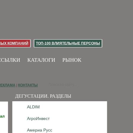
НЫХ КОМПАНИЙ
ТОП-100 ВЛИЯТЕЛЬНЫЕ ПЕРСОНЫ
ССЫЛКИ
КАТАЛОГИ
РЫНОК
РЕКЛАМА
|
КОНТАКТЫ
ДЕГУСТАЦИИ. РАЗДЕЛЫ
ALDIM
иал
АгроИнвест
Америа Русс