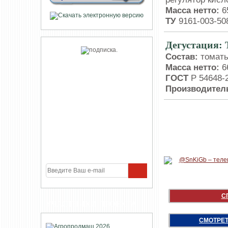
Масса нетто:
65
ТУ
9161-003-50
Дегустация: 
Состав:
томаты,
Масса нетто:
66
ГОСТ
Р 54648-
Производитель
С
УЧАСТНИКИ ПРОЕКТА
СМОТРЕТ