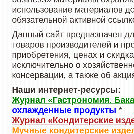
использование материалов до
обязательной активной ссылко
Данный сайт предназначен д
товаров производителей и пр
приобретения, ценах и скидк
исключительно о хозяйственн
консервации, а также об акц
Наши интернет-ресурсы:
Журнал «Гастрономия. Бак
охлажденные продукты
*
Журнал «Кондитерские изд
Мучные кондитерские издел