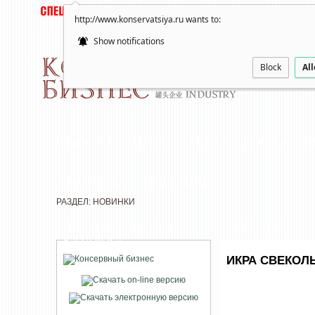
http://www.konservatsiya.ru wants to:
Show notifications
Block
Al
НОВОСТИ
ХИТЫ
ТОП-10
КОМПАНИ
ЗАМОРОЗКА
РЕДАКЦИЯ
РАЗДЕЛ: НОВИНКИ
ПЕЧАТНАЯ ВЕРСИЯ
НОВИНКИ
КАТАЛОГА
ИКРА СВЕКОЛ