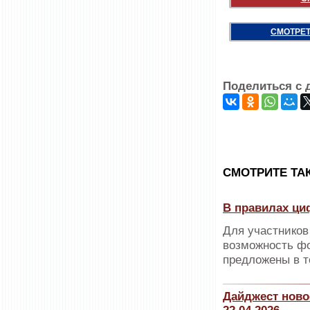
СМОТРЕТ
Поделиться с 
CМОТРИТЕ ТА
В правилах ци
Для участников
возможность фо
предложены в т
Дайджест ново