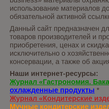
использование материалов до
обязательной активной ссылко
Данный сайт предназначен д
товаров производителей и пр
приобретения, ценах и скидк
исключительно о хозяйственн
консервации, а также об акц
Наши интернет-ресурсы:
Журнал «Гастрономия. Бак
охлажденные продукты
*
Журнал «Кондитерские изд
Мучные кондитерские издел