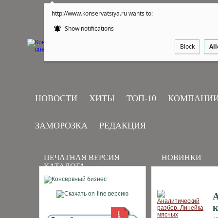
http://www.konservatsiya.ru wants to:
Show notifications
Block
Al
НОВОСТИ
ХИТЫ
ТОП-10
КОМПАНИ
ЗАМОРОЗКА
РЕДАКЦИЯ
ПЕЧАТНАЯ ВЕРСИЯ
НОВИНКИ
КАТАЛОГА
А
к