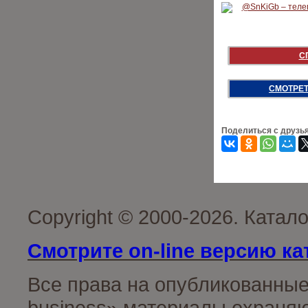
С
СМОТРЕТ
Поделиться с друзь
Copyright © 2000-2026. Катал
Смотрите on-line версию ка
Все права на опубликованные
business» материалы охраняю