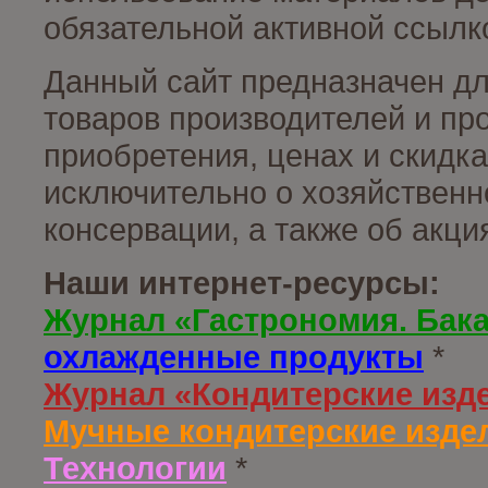
обязательной активной ссылко
Данный сайт предназначен д
товаров производителей и пр
приобретения, ценах и скидк
исключительно о хозяйственн
консервации, а также об акц
Наши интернет-ресурсы:
Журнал «Гастрономия. Бак
охлажденные продукты
*
Журнал «Кондитерские изд
Мучные кондитерские издел
Технологии
*