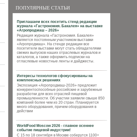
ПОПУЛЯРНЫЕ СТАТЬИ
Приглашаем всех посетить стенд редакции
журнала «Гастрономия. Бакалея» на выставке
«Агропродмаш – 2026»
Редакция журнала «Гастрономия. Бакалея»
является постоянным участником выставки
«Агропродмаш». На стенде редакции все
посетители выставки могут стать обладателями
свежих выпусков наших отраслевых журналов и
каталогов, а также оформить подписки на
отласлевые новостные ленты и дайджесты.
Интересы технологов сфокусированы на
комплексных решениях
Экспозиция «Агропродмаш-2026» предложит
конкурентоспособные российские и зарубежные
разработки для всех отраслей пищевой
промышленности. Об участии заявили свыше 850
компаний более чем из 20 стран. Планируется
много оборудования, причем оборудования в
действии
WorldFood Moscow 2026 - главное осеннее
событие пищевой индустрии!
С 15 по 18 сентября в Москве соберутся 1100+