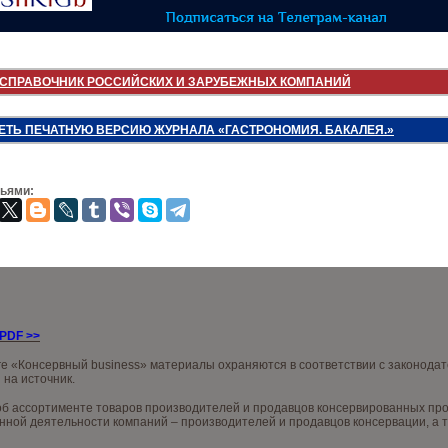
СПРАВОЧНИК РОССИЙСКИХ И ЗАРУБЕЖНЫХ КОМПАНИЙ
ЕТЬ ПЕЧАТНУЮ ВЕРСИЮ ЖУРНАЛА «ГАСТРОНОМИЯ. БАКАЛЕЯ.»
зьями:
 PDF
>>
ге «Консервный business» материалы охраняются в соответствии с законода
 на источник.
 ассортименте товаров производителей и продавцов консервированных проду
ной деятельности компаний – производителей и продавцов консервации, а т