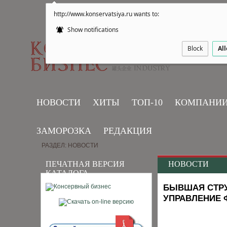
http://www.konservatsiya.ru wants to:
Show notifications
Block
Al
НОВОСТИ
ХИТЫ
ТОП-10
КОМПАНИ
ЗАМОРОЗКА
РЕДАКЦИЯ
РАЗДЕЛ: НОВОСТИ
ПЕЧАТНАЯ ВЕРСИЯ
НОВОСТИ
КАТАЛОГА
БЫВШАЯ СТРУ
УПРАВЛЕНИЕ 