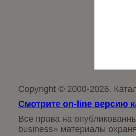
Copyright © 2000-2026. Ката
Смотрите on-line версию к
Все права на опубликованн
business» материалы охраня