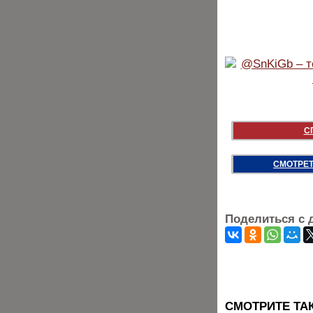
С
СМОТРЕТ
Поделиться с 
CМОТРИТЕ ТА