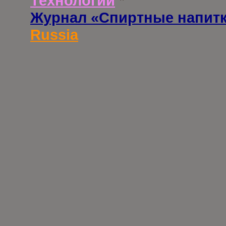
Технологии
*
Журнал «Спиртные напит
Russia