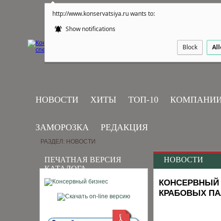
http://www.konservatsiya.ru wants to:
Show notifications
Block
Al
НОВОСТИ
ХИТЫ
ТОП-10
КОМПАНИ
ЗАМОРОЗКА
РЕДАКЦИЯ
РАЗДЕЛ: НОВОСТИ
ПЕЧАТНАЯ ВЕРСИЯ
НОВОСТИ
КАТАЛОГА
КОНСЕРВНЫЙ 
КРАБОВЫХ ПА