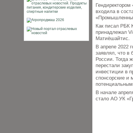
Гендиректором 
входила в сост
«Промышленные 
Как писал РБК 
принадлежал Vi
Матиёшайтис.
В апреле 2022 
заявлял, что в
России. Тогда ж
перестали закуп
инвестиции в пр
спонсорские и 
потенциальными
В начале апрел
стало АО УК «Г