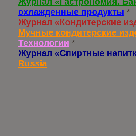
Журнал «Гастрономия. Ба
охлажденные продукты
*
Журнал «Кондитерские из
Мучные кондитерские изд
Технологии
*
Журнал «Спиртные напит
Russia