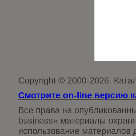
Copyright © 2000-2026. Ката
Смотрите on-line версию к
Все права на опубликованн
business» материалы охраня
использование материалов д