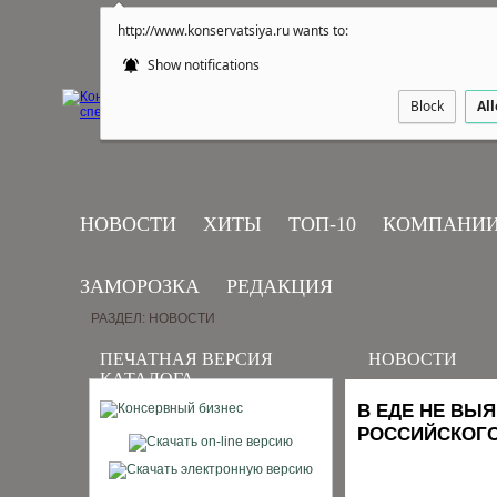
http://www.konservatsiya.ru wants to:
Show notifications
Block
Al
НОВОСТИ
ХИТЫ
ТОП-10
КОМПАНИ
ЗАМОРОЗКА
РЕДАКЦИЯ
РАЗДЕЛ: НОВОСТИ
ПЕЧАТНАЯ ВЕРСИЯ
НОВОСТИ
КАТАЛОГА
В ЕДЕ НЕ ВЫ
РОССИЙСКОГО