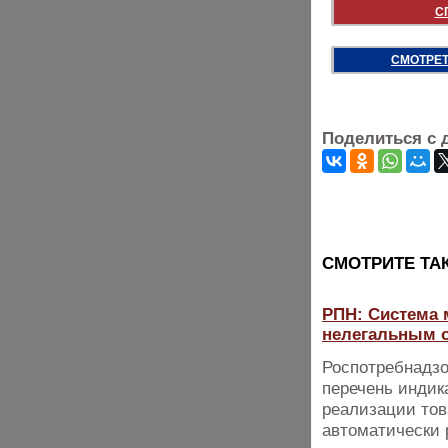
С
СМОТРЕТ
Поделиться с 
CМОТРИТЕ ТА
РПН: Система 
нелегальным 
Роспотребнадзо
перечень индик
реализации тов
автоматически р