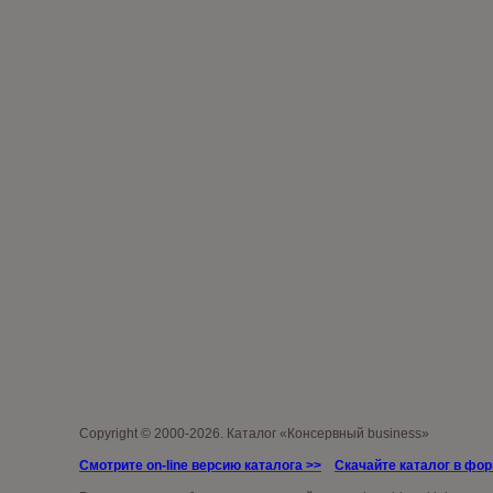
Copyright © 2000-2026. Каталог «Консервный business»
Смотрите on-line версию каталога >>
Скачайте каталог в фо