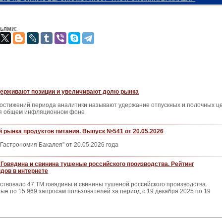
зьями:
ерживают позиции и увеличивают долю рынка
достижений периода аналитики называют удержание отпускных и полочных ц
я общем инфляционном фоне
 рынка продуктов питания. Выпуск №541 от 20.05.2026
Гастрономия Бакалея" от 20.05.2026 года
Говядина и свинина тушеные российского производства. Рейтинг
дов в интернете
ствовало 47 ТМ говядины и свинины тушеной российского производства.
е по 15 969 запросам пользователей за период с 19 декабря 2025 по 19