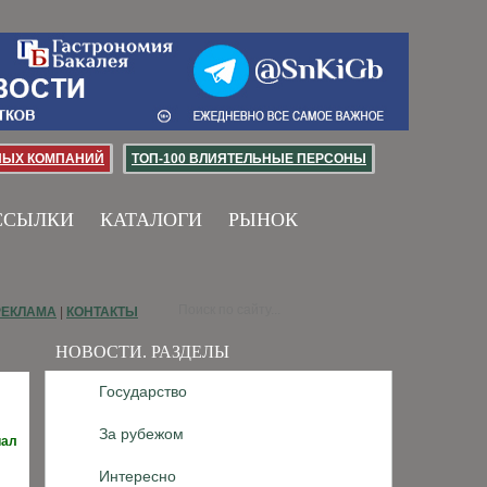
НЫХ КОМПАНИЙ
ТОП-100 ВЛИЯТЕЛЬНЫЕ ПЕРСОНЫ
ССЫЛКИ
КАТАЛОГИ
РЫНОК
РЕКЛАМА
|
КОНТАКТЫ
НОВОСТИ. РАЗДЕЛЫ
Государство
За рубежом
иал
Интересно