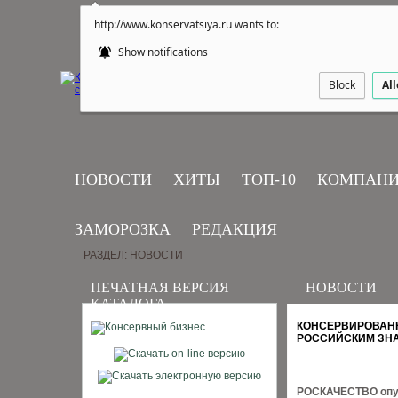
http://www.konservatsiya.ru wants to:
Show notifications
Block
Al
НОВОСТИ
ХИТЫ
ТОП-10
КОМПАН
ЗАМОРОЗКА
РЕДАКЦИЯ
РАЗДЕЛ: НОВОСТИ
ПЕЧАТНАЯ ВЕРСИЯ
НОВОСТИ
КАТАЛОГА
КОНСЕРВИРОВАНН
РОССИЙСКИМ ЗНА
РОСКАЧЕСТВО опуб