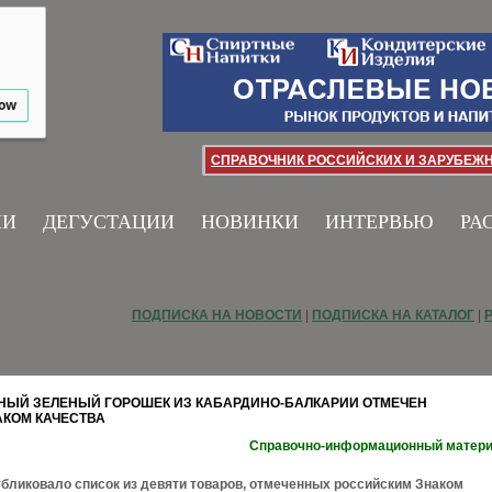
low
СПРАВОЧНИК РОССИЙСКИХ И ЗАРУБЕЖ
ИИ
ДЕГУСТАЦИИ
НОВИНКИ
ИНТЕРВЬЮ
РА
ПОДПИСКА НА НОВОСТИ
|
ПОДПИСКА НА КАТАЛОГ
|
ЫЙ ЗЕЛЕНЫЙ ГОРОШЕК ИЗ КАБАРДИНО-БАЛКАРИИ ОТМЕЧЕН
КОМ КАЧЕСТВА
Справочно-информационный матер
ликовало список из девяти товаров, отмеченных российским Знаком