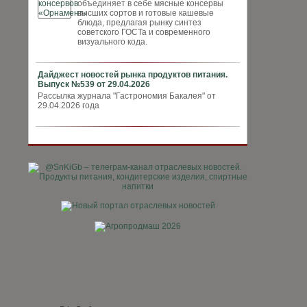
объединяет в себе мясные консервы
высших сортов и готовые кашевые
блюда, предлагая рынку синтез
советского ГОСТа и современного
визуального кода.
Дайджест новостей рынка продуктов питания.
Выпуск №539 от 29.04.2026
Рассылка журнала "Гастрономия Бакалея" от
29.04.2026 года