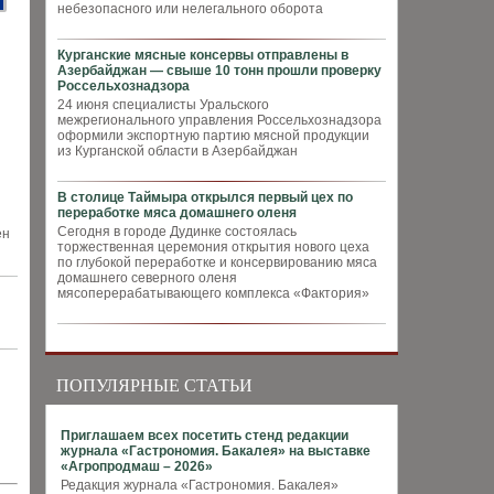
небезопасного или нелегального оборота
Курганские мясные консервы отправлены в
Азербайджан — свыше 10 тонн прошли проверку
Россельхознадзора
24 июня специалисты Уральского
межрегионального управления Россельхознадзора
оформили экспортную партию мясной продукции
из Курганской области в Азербайджан
В столице Таймыра открылся первый цех по
переработке мяса домашнего оленя
Сегодня в городе Дудинке состоялась
ен
торжественная церемония открытия нового цеха
по глубокой переработке и консервированию мяса
домашнего северного оленя
мясоперерабатывающего комплекса «Фактория»
ПОПУЛЯРНЫЕ СТАТЬИ
Приглашаем всех посетить стенд редакции
журнала «Гастрономия. Бакалея» на выставке
«Агропродмаш – 2026»
Редакция журнала «Гастрономия. Бакалея»