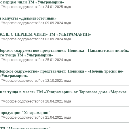
 с перцем чили ТМ «Ультрамарин»
 "Морское содружество" от 24.01.2025 года
й капусты «Дальневосточный»
 "Морское содружество" от 09.09.2024 года
АСЛЕ С ПЕРЦЕМ ЧИЛИ» ТМ «УЛЬТРАМАРИН»
 "Морское содружество" от 03.09.2024 года
орское содружество» представляет: Новинка - Паназиатская линейк
го тунца ТМ «Ультрамарин»
 "Морское содружество" от 25.01.2024 года
орское содружество» представляет: Новинка - «Печень трески по-
«Ультрамарин»
 "Морское содружество" от 12.10.2021 года
иле тунца в масле» ТМ «Ультрамарин» от Торгового дома «Морское
 "Морское содружество" от 28.04.2021 года
 продукции "Ультрамарин"
 "Морское содружество" от 21.04.2021 года
 ТД "Морское содружество"