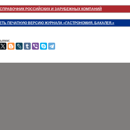
СПРАВОЧНИК РОССИЙСКИХ И ЗАРУБЕЖНЫХ КОМПАНИЙ
ЕТЬ ПЕЧАТНУЮ ВЕРСИЮ ЖУРНАЛА «ГАСТРОНОМИЯ. БАКАЛЕЯ.»
зьями: