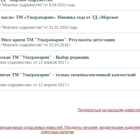
"Морское содружество" от 8.04.2021 года
 масле» ТМ «Ультрамарин». Новинка года от ТД «Морское
 "Морское содружество" от 21.01.2020 года
 Мясо криля ТМ "Ультрамарин". Результаты дегустации
"Морское содружество" от 23.10.2018 г.
ская ТМ "Ультрамарин" - Выбор редакции.
ое содружество» от 21 апреля 2017 г.
интая ТМ "Ультрамарин" - только свежевыловленный камчатский
ое содружество» от 12 апреля 2017 г.
Подписаться на рассылку новосте