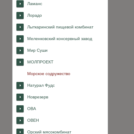
Ламанс
Лорадо
Лыткаринский пищевой комбинат
Меленковский консервный завод
Мир Суши
МОЛПРОЕКТ
Морское содружество
Натурал Фудс
Новрезерв
ОВА
ОВЕН
Орский мясокомбинат