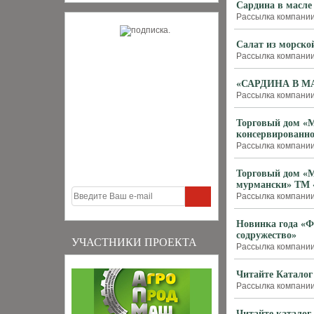
Сардина в масле
Рассылка компании
Салат из морско
Рассылка компании
«САРДИНА В М
Рассылка компании
Торговый дом «М
консервированно
Рассылка компании
Торговый дом «М
мурмански» ТМ 
Рассылка компании
Новинка года «Ф
содружество»
УЧАСТНИКИ ПРОЕКТА
Рассылка компании
Читайте Каталог
Рассылка компании
Читайте каталог