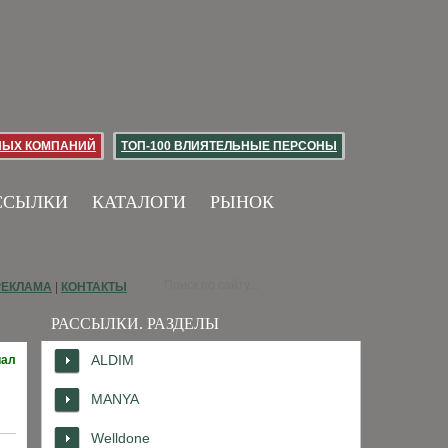
НЫХ КОМПАНИЙ
ТОП-100 ВЛИЯТЕЛЬНЫЕ ПЕРСОНЫ
ССЫЛКИ
КАТАЛОГИ
РЫНОК
РЕКЛАМА
|
КОНТАКТЫ
РАССЫЛКИ. РАЗДЕЛЫ
ALDIM
иал
MANYA
Welldone