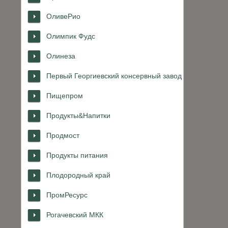
ОливеРио
Олимпик Фудс
Олинеза
Первый Георгиевский консервный завод
Пищепром
Продукты&Напитки
Продмост
Продукты питания
Плодородный край
ПромРесурс
Рогачевский МКК