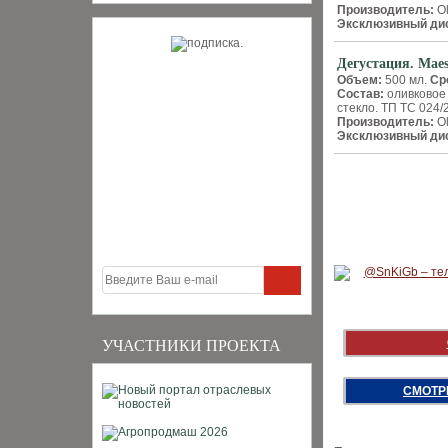
Производитель:
Ol
Эксклюзивный дис
Дегустация. Maes
Объем:
500 мл.
Ср
Состав:
оливковое 
стекло. ТП ТС 024/
Производитель:
Ol
Эксклюзивный дис
УЧАСТНИКИ ПРОЕКТА
СМОТР