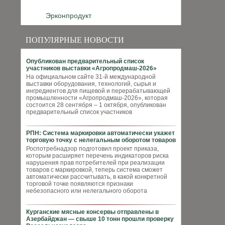
Эрконпродукт
ПОПУЛЯРНЫЕ НОВОСТИ
Опубликован предварительный список
участников выставки «Агропродмаш-2026»
На официальном сайте 31-й международной
выставки оборудования, технологий, сырья и
ингредиентов для пищевой и перерабатывающей
промышленности «Агропродмаш-2026», которая
состоится 28 сентября – 1 октября, опубликован
предварительный список участников
РПН: Система маркировки автоматически укажет
торговую точку с нелегальным оборотом товаров
Роспотребнадзор подготовил проект приказа,
которым расширяет перечень индикаторов риска
нарушения прав потребителей при реализации
товаров с маркировкой, теперь система сможет
автоматически рассчитывать, в какой конкретной
торговой точке появляются признаки
небезопасного или нелегального оборота
Курганские мясные консервы отправлены в
Азербайджан — свыше 10 тонн прошли проверку