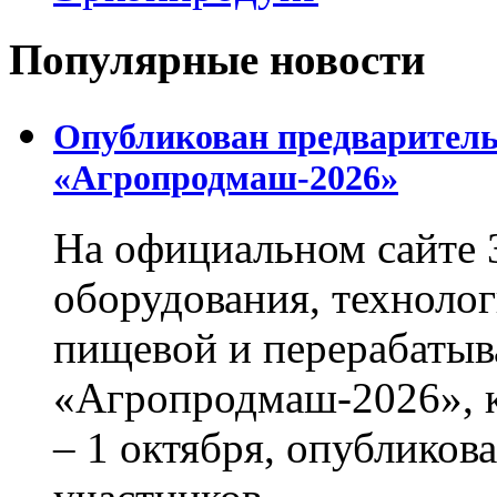
Популярные новости
Опубликован предваритель
«Агропродмаш-2026»
На официальном сайте 
оборудования, технолог
пищевой и перерабаты
«Агропродмаш-2026», к
– 1 октября, опубликов