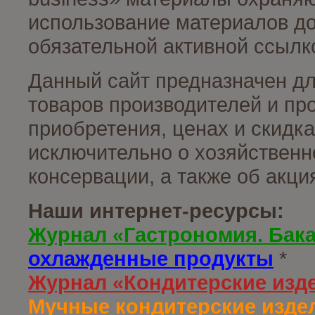
использование материалов до
обязательной активной ссылко
Данный сайт предназначен д
товаров производителей и пр
приобретения, ценах и скидк
исключительно о хозяйственн
консервации, а также об акц
Наши интернет-ресурсы:
Журнал «Гастрономия. Бак
охлажденные продукты
*
Журнал «Кондитерские изд
Мучные кондитерские издел