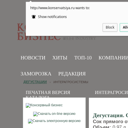
http://www.konservatsiya.ru wants to:
Show notifications
Block
Al
НОВОСТИ
ХИТЫ
ТОП-10
КОМПАНИ
ЗАМОРОЗКА
РЕДАКЦИЯ
ДЕГУСТАЦИИ
ИНТЕРАГРОСИСТЕМЫ
›
ПЕЧАТНАЯ ВЕРСИЯ
ИНТЕРАГРОС
КАТАЛОГА
Дегустация. 
Сок прямого 
Объем:
0,97 л