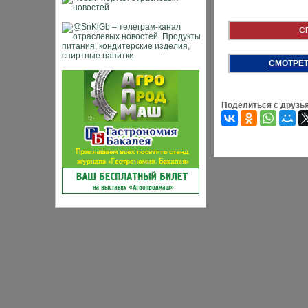
С
СМОТРЕТ
Поделиться с друзь