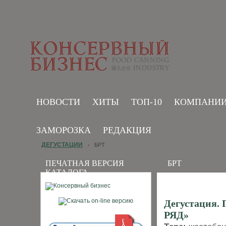
НОВОСТИ
ХИТЫ
ТОП-10
КОМПАНИ
ЗАМОРОЗКА
РЕДАКЦИЯ
ДЕГУСТАЦИИ
БРТ
›
ПЕЧАТНАЯ ВЕРСИЯ
БРТ
КАТАЛОГА
Дегустаци
РЯД»