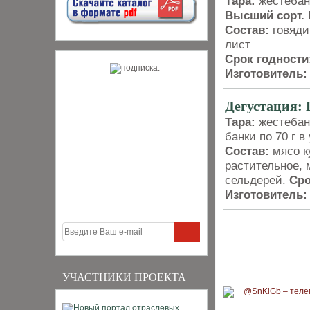
Тара:
жестебан
Высший сорт.
Состав:
говяди
лист
Срок годности
Изготовитель:
Дегустация:
Тара:
жестебан
банки по 70 г в 
Состав:
мясо к
растительное, 
сельдерей.
Сро
Изготовитель:
УЧАСТНИКИ ПРОЕКТА