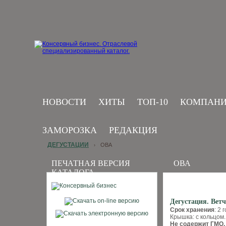
НОВОСТИ
ХИТЫ
ТОП-10
КОМПАН
ЗАМОРОЗКА
РЕДАКЦИЯ
ДЕГУСТАЦИИ
ОВА
›
ПЕЧАТНАЯ ВЕРСИЯ
ОВА
КАТАЛОГА
Дегустация. Вет
Срок хранения
: 2 
Крышка: с кольцом
Не содержит ГМО. 