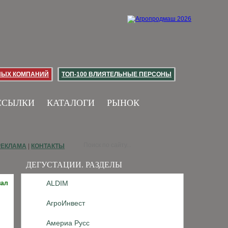
НЫХ КОМПАНИЙ
ТОП-100 ВЛИЯТЕЛЬНЫЕ ПЕРСОНЫ
ССЫЛКИ
КАТАЛОГИ
РЫНОК
РЕКЛАМА
|
КОНТАКТЫ
ДЕГУСТАЦИИ. РАЗДЕЛЫ
ALDIM
иал
АгроИнвест
Америа Русс