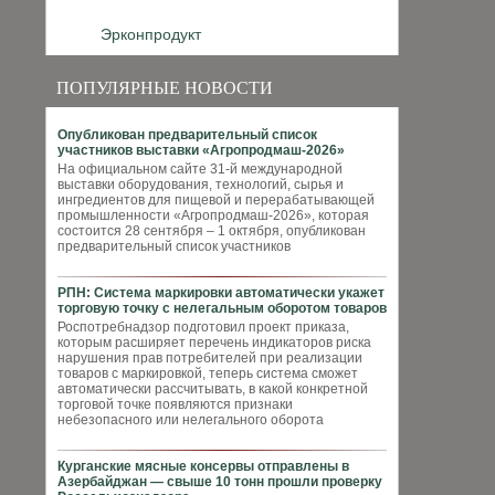
Эрконпродукт
ПОПУЛЯРНЫЕ НОВОСТИ
Опубликован предварительный список
участников выставки «Агропродмаш-2026»
На официальном сайте 31-й международной
выставки оборудования, технологий, сырья и
ингредиентов для пищевой и перерабатывающей
промышленности «Агропродмаш-2026», которая
состоится 28 сентября – 1 октября, опубликован
предварительный список участников
РПН: Система маркировки автоматически укажет
торговую точку с нелегальным оборотом товаров
Роспотребнадзор подготовил проект приказа,
которым расширяет перечень индикаторов риска
нарушения прав потребителей при реализации
товаров с маркировкой, теперь система сможет
автоматически рассчитывать, в какой конкретной
торговой точке появляются признаки
небезопасного или нелегального оборота
Курганские мясные консервы отправлены в
Азербайджан — свыше 10 тонн прошли проверку