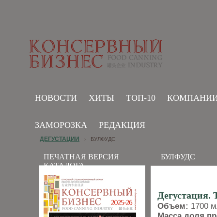
НОВОСТИ
ХИТЫ
ТОП-10
КОМПАНИ
ЗАМОРОЗКА
РЕДАКЦИЯ
ДЕГУСТАЦИИ
БУЛФУДС
›
ПЕЧАТНАЯ ВЕРСИЯ
БУЛФУДС
КАТАЛОГА
Дегустация
Объем:
1700 м
Масса доля пр