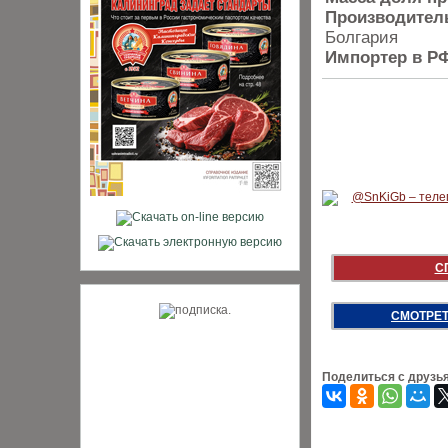
Производител
Болгария
Импортер в Р
С
СМОТРЕТ
Поделиться с друзь