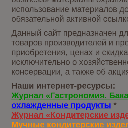
использование материалов до
обязательной активной ссылко
Данный сайт предназначен д
товаров производителей и пр
приобретения, ценах и скидк
исключительно о хозяйственн
консервации, а также об акц
Наши интернет-ресурсы:
Журнал «Гастрономия. Бак
охлажденные продукты
*
Журнал «Кондитерские изд
Мучные кондитерские издел