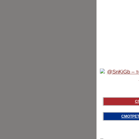
С
СМОТРЕТ