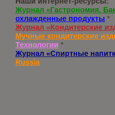
Наши интернет-ресурсы:
Журнал «Гастрономия. Ба
охлажденные продукты
*
Журнал «Кондитерские из
Мучные кондитерские изд
Технологии
*
Журнал «Спиртные напит
Russia