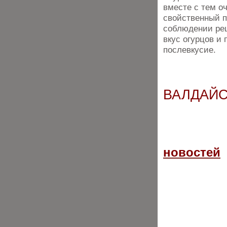
вместе с тем о
свойственный п
соблюдении рец
вкус огурцов и 
послевкусие.
ВАЛДАЙС
новостей