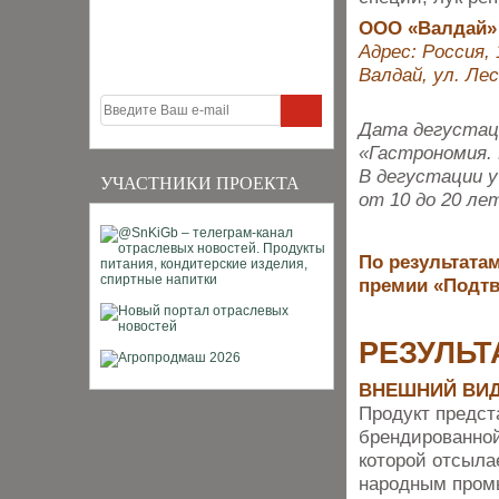
ООО «Валдай»
Адрес: Россия, 
Валдай, ул. Лес
Дата дегустаци
«Гастрономия. 
В дегустации 
УЧАСТНИКИ ПРОЕКТА
от 10 до 20 ле
По результатам
премии «Подтв
РЕЗУЛЬТ
ВНЕШНИЙ ВИ
Продукт предст
брендированной
которой отсыла
народным пром