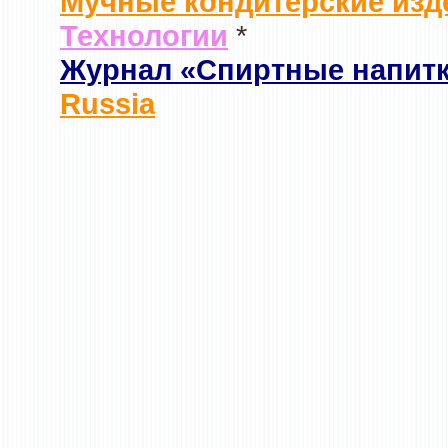
Мучные кондитерские изд
Технологии
*
Журнал «Спиртные напит
Russia