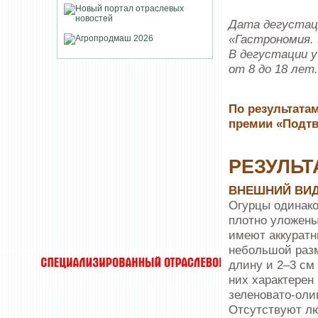
Дата дегустаци
«Гастрономия. 
В дегустации 
от 8 до 18 лет.
По результатам
премии «Подтв
РЕЗУЛЬТ
ВНЕШНИЙ ВИ
Огурцы одинако
плотно уложены
имеют аккуратн
небольшой разм
длину и 2–3 см
них характерен
зеленовато-оли
Отсутствуют л