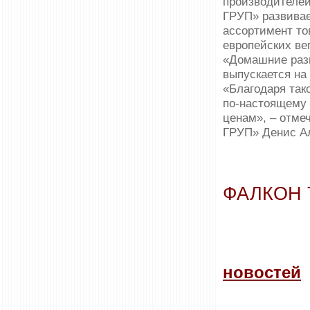
производителе
ГРУП» развивае
ассортимент то
европейских ве
«Домашние разн
выпускается на
«Благодаря так
по-настоящему 
ценам», – отм
ГРУП» Денис А
ФАЛКОН 
новостей