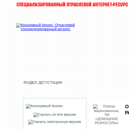
НОВОСТИ
ХИТЫ
ТОП-10
КОМПАНИ
ЗАМОРОЗКА
РЕДАКЦИЯ
РАЗДЕЛ: ДЕГУСТАЦИИ
ПЕЧАТНАЯ ВЕРСИЯ
ДЕГУСТАЦИИ
КАТАЛОГА
О
Р