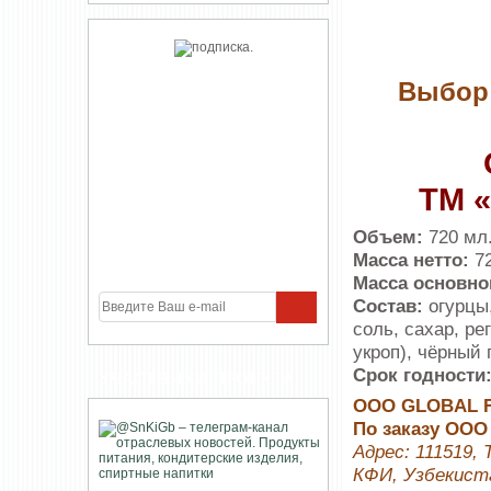
Выбор 
ТМ 
Объем:
720 мл
Масса нетто:
72
Масса основно
Состав:
огурцы,
соль, сахар, ре
укроп), чёрный 
Срок годности
УЧАСТНИКИ ПРОЕКТА
ООО GLOBAL 
По заказу ОО
Адрес: 111519,
КФИ, Узбекист