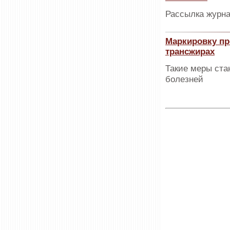
Рассылка журна
Маркировку пр
трансжирах
Такие меры ста
болезней