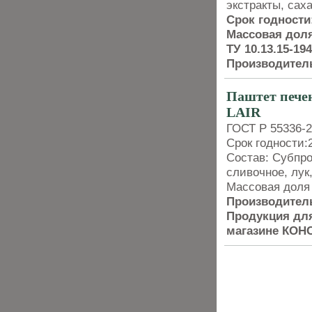
экстракты, саха
Срок годности
Массовая доля
ТУ 10.13.15-19
Производител
Паштет пече
LAIR
ГОСТ Р 55336-2
Срок годности:2
Состав: Субпро
сливочное, лук
Массовая доля 
Производител
Продукция для
магазине КО