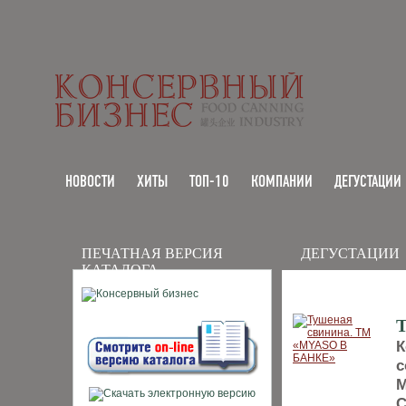
НОВОСТИ
ХИТЫ
ТОП-10
КОМПАНИИ
ДЕГУСТАЦИИ
ПЕЧАТНАЯ ВЕРСИЯ
ДЕГУСТАЦИИ
КАТАЛОГА
К
с
М
С