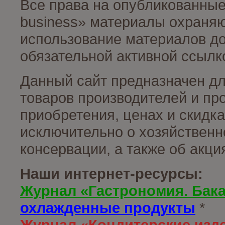
Все права на опубликованные
business» материалы охраняю
использование материалов до
обязательной активной ссылко
Данный сайт предназначен д
товаров производителей и пр
приобретения, ценах и скидк
исключительно о хозяйственн
консервации, а также об акц
Наши интернет-ресурсы:
Журнал «Гастрономия. Бак
охлажденные продукты
*
Журнал «Кондитерские изд