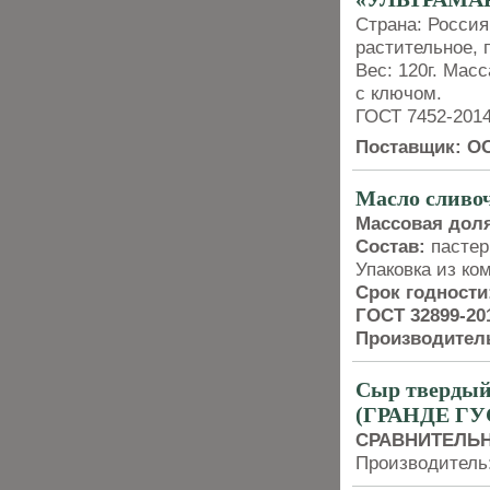
Страна: Россия.
растительное, 
Вес: 120г. Масс
с ключом.
ГОСТ 7452-2014
Поставщик: О
Масло сливо
Массовая дол
Состав:
пастер
Упаковка из к
Срок годности
ГОСТ 32899-20
Производитель
Сыр тверды
(ГРАНДЕ ГУ
СРАВНИТЕЛЬН
Производитель