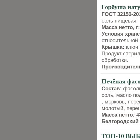
Горбуша на
ГОСТ 32156-20
соль пищевая.
Масса нетто, г:
Условия хране
относительной
Крышка:
ключ 
Продукт стерил
обработки.
Производитель
Печёная фа
Состав:
фасоль
соль, масло по
, морковь, пер
молотый, пере
Масса нетто:
4
Белгородский
ТОП-10 ВЫ