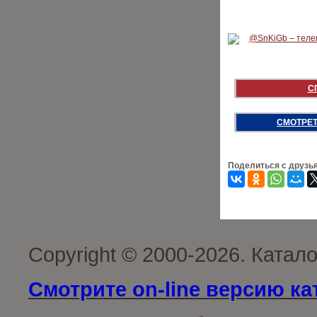
С
СМОТРЕТ
Поделиться с друзь
Copyright © 2000-2026. Катал
Смотрите on-line версию ка