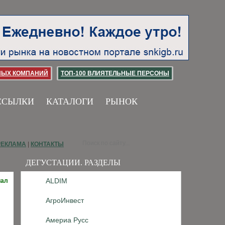
НЫХ КОМПАНИЙ
ТОП-100 ВЛИЯТЕЛЬНЫЕ ПЕРСОНЫ
ССЫЛКИ
КАТАЛОГИ
РЫНОК
РЕКЛАМА
|
КОНТАКТЫ
ДЕГУСТАЦИИ. РАЗДЕЛЫ
ALDIM
иал
АгроИнвест
Америа Русс