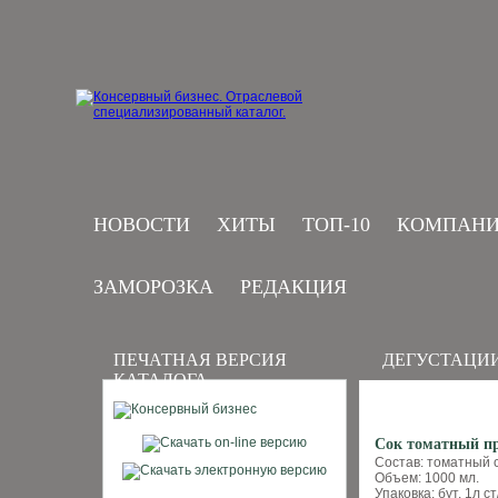
НОВОСТИ
ХИТЫ
ТОП-10
КОМПАН
ЗАМОРОЗКА
РЕДАКЦИЯ
ПЕЧАТНАЯ ВЕРСИЯ
ДЕГУСТАЦИ
КАТАЛОГА
Сок томатный п
Состав: томатный 
Объем: 1000 мл.
Упаковка: бут. 1л ст/