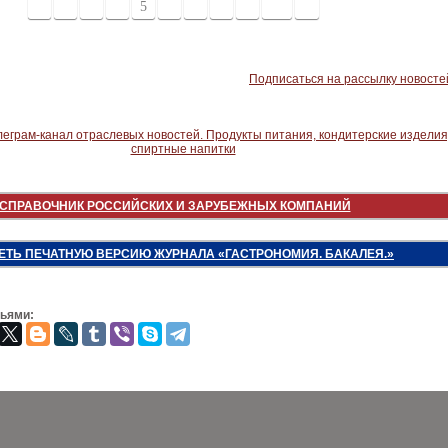
1
2
3
4
5
6
7
8
9
10
>
Подписаться на рассылку новосте
СПРАВОЧНИК РОССИЙСКИХ И ЗАРУБЕЖНЫХ КОМПАНИЙ
ЕТЬ ПЕЧАТНУЮ ВЕРСИЮ ЖУРНАЛА «ГАСТРОНОМИЯ. БАКАЛЕЯ.»
зьями: