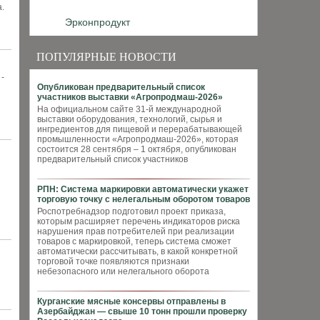
.
Эрконпродукт
ПОПУЛЯРНЫЕ НОВОСТИ
-
Опубликован предварительный список
участников выставки «Агропродмаш-2026»
На официальном сайте 31-й международной
выставки оборудования, технологий, сырья и
ингредиентов для пищевой и перерабатывающей
промышленности «Агропродмаш-2026», которая
состоится 28 сентября – 1 октября, опубликован
предварительный список участников
РПН: Система маркировки автоматически укажет
торговую точку с нелегальным оборотом товаров
Роспотребнадзор подготовил проект приказа,
которым расширяет перечень индикаторов риска
нарушения прав потребителей при реализации
товаров с маркировкой, теперь система сможет
автоматически рассчитывать, в какой конкретной
торговой точке появляются признаки
небезопасного или нелегального оборота
Курганские мясные консервы отправлены в
Азербайджан — свыше 10 тонн прошли проверку