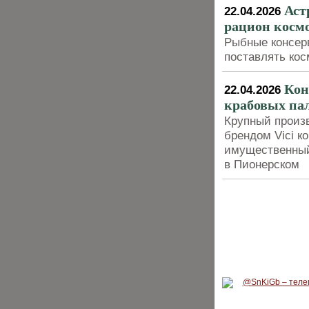
Аст
22.04.2026
рацион косм
Рыбные консерв
поставлять кос
Кон
22.04.2026
крабовых па
Крупный произв
брендом Vici к
имущественный
в Пионерском