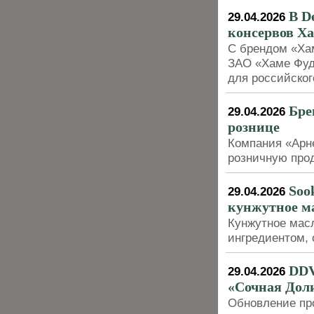
В D
29.04.2026
консервов Х
С брендом «Хам
ЗАО «Хаме Фуд
для российског
Бре
29.04.2026
рознице
Компания «Арн
розничную про
Soo
29.04.2026
кунжутное ма
Кунжутное мас
ингредиентом, 
DDV
29.04.2026
«Сочная Дол
Обновление пр