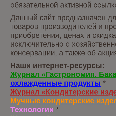
обязательной активной ссылко
Данный сайт предназначен д
товаров производителей и пр
приобретения, ценах и скидк
исключительно о хозяйственн
консервации, а также об акц
Наши интернет-ресурсы:
Журнал «Гастрономия. Бак
охлажденные продукты
*
Журнал «Кондитерские изд
Мучные кондитерские издел
Технологии
*