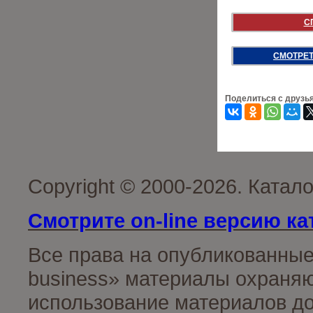
С
СМОТРЕТ
Поделиться с друзь
Copyright © 2000-2026. Катал
Смотрите on-line версию ка
Все права на опубликованные
business» материалы охраняю
использование материалов до