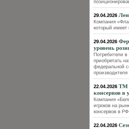
позиционирова
Лен
29.04.2026
Компания «Фла
который имеет
Фер
29.04.2026
уровень розн
Потребители в 
приобретать на
федеральной се
производителя 
ТМ 
22.04.2026
консервов в 
Компания «Бел
игроков на рын
консервов в РФ
Сез
22.04.2026