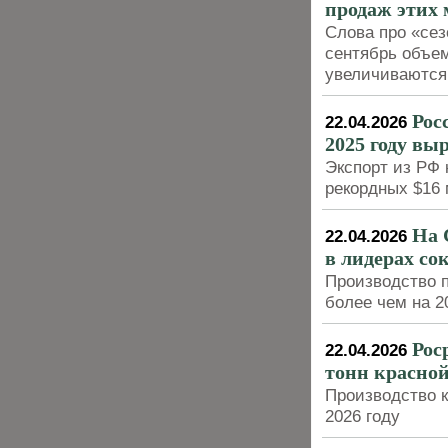
продаж этих 
Слова про «сез
сентябрь объе
увеличиваются 
Рос
22.04.2026
2025 году вы
Экспорт из РФ 
рекордных $16
На 
22.04.2026
в лидерах со
Производство 
более чем на 
Рос
22.04.2026
тонн красной
Производство к
2026 году